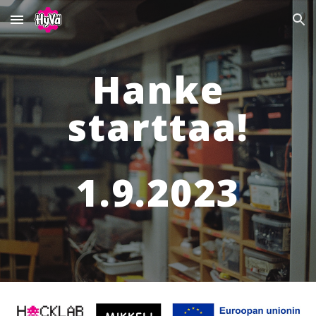
Skip to main content
Skip to navigation
Hanke
starttaa!
1.9.2023