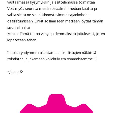
vastaamassa kysymyksiin ja esittelemässä toimintaa.
Voit myös seurata meitä sosiaalisen median kautta ja
valita sieltä ne sinua kiinnostavimmat ajankohdat
osallistumiseen. Linkit sosiaaliseen mediaan löydät tämän
sivun alhaalta.
Mutta! Tämä taitaa venyä pidemmäksi kirjoitukseksi, joten
lopetetaan tähän.
Innolla ryhdymme rakentamaan osallistujien näköistä
toimintaa ja jakamaan kollektiivista osaamistamme! :)
~Juuso K~